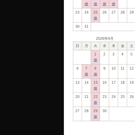
休
休
休
休
23
24
25
26
27
28
29
休
30
31
2026年9月
日
月
火
水
木
金
土
1
2
3
4
5
休
6
7
8
9
10
11
12
休
休
13
14
15
16
17
18
19
休
20
21
22
23
24
25
26
休
27
28
29
30
休