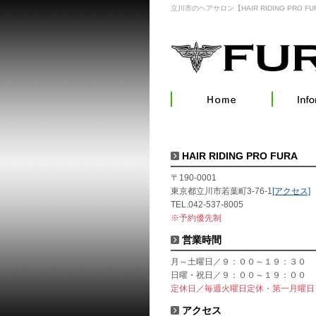
立川市のヘアサロン【HAIR RIDING PRO FU
HAIR RIDING PRO FURA
〒190-0001
東京都立川市若葉町3-76-1
[アクセス]
TEL.042-537-8005
※予約優先制
営業時間
月～土曜日／９：００～１９：３０
日曜・祝日／９：００～１９：００
定休日／毎週火曜日定休・第一月曜日
アクセス