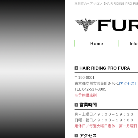
立川市のヘアサロン【HAIR RIDING PRO FU
HAIR RIDING PRO FURA
〒190-0001
東京都立川市若葉町3-76-1
[アクセス]
TEL.042-537-8005
※予約優先制
営業時間
月～土曜日／９：００～１９：３０
日曜・祝日／９：００～１９：００
定休日／毎週火曜日定休・第一月曜日
アクセス