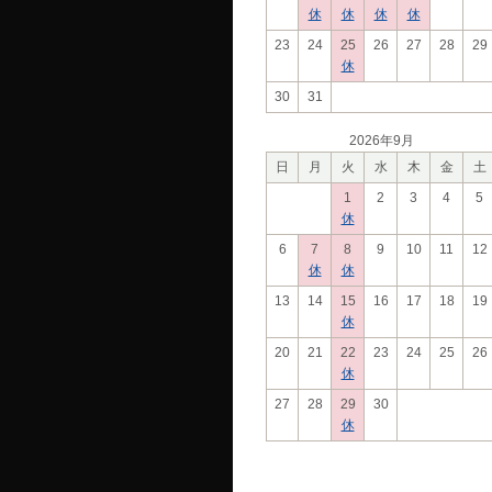
休
休
休
休
23
24
25
26
27
28
29
休
30
31
2026年9月
日
月
火
水
木
金
土
1
2
3
4
5
休
6
7
8
9
10
11
12
休
休
13
14
15
16
17
18
19
休
20
21
22
23
24
25
26
休
27
28
29
30
休