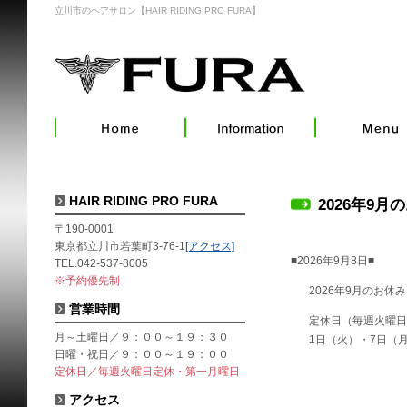
立川市のヘアサロン【HAIR RIDING PRO FURA】
HAIR RIDING PRO FURA
2026年9月
〒190-0001
東京都立川市若葉町3-76-1
[アクセス]
■2026年9月8日■
TEL.042-537-8005
※予約優先制
2026年9月のお休
営業時間
定休日（毎週火曜日
月～土曜日／９：００～１９：３０
1日（火）・7日（
日曜・祝日／９：００～１９：００
定休日／毎週火曜日定休・第一月曜日
アクセス