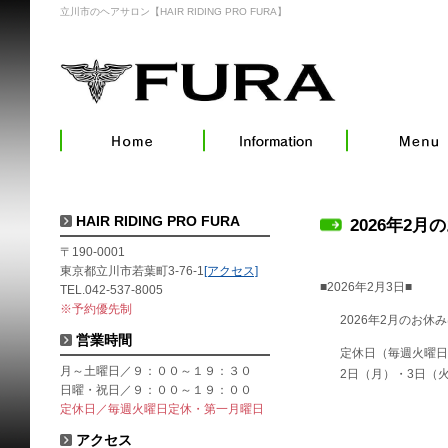
立川市のヘアサロン【HAIR RIDING PRO FURA】
HAIR RIDING PRO FURA
2026年2月
〒190-0001
東京都立川市若葉町3-76-1
[アクセス]
■2026年2月3日■
TEL.042-537-8005
※予約優先制
2026年2月のお休
営業時間
定休日（毎週火曜日
月～土曜日／９：００～１９：３０
2日（月）・3日（火
日曜・祝日／９：００～１９：００
定休日／毎週火曜日定休・第一月曜日
アクセス