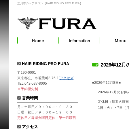
立川市のヘアサロン【HAIR RIDING PRO FURA】
HAIR RIDING PRO FURA
2026年12
〒190-0001
東京都立川市若葉町3-76-1
[アクセス]
■2026年12月8日■
TEL.042-537-8005
※予約優先制
2026年12月のお
営業時間
定休日（毎週火曜日
月～土曜日／９：００～１９：３０
1日（火）・7日（
日曜・祝日／９：００～１９：００
定休日／毎週火曜日定休・第一月曜日
アクセス