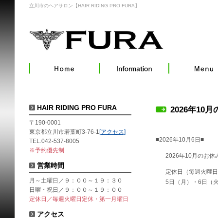
立川市のヘアサロン【HAIR RIDING PRO FURA】
HAIR RIDING PRO FURA
2026年10
〒190-0001
東京都立川市若葉町3-76-1
[アクセス]
■2026年10月6日■
TEL.042-537-8005
※予約優先制
2026年10月のお
営業時間
定休日（毎週火曜日
月～土曜日／９：００～１９：３０
5日（月）・6日（火
日曜・祝日／９：００～１９：００
定休日／毎週火曜日定休・第一月曜日
アクセス