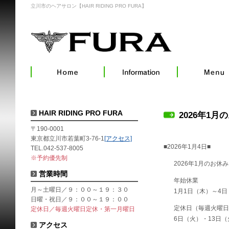
立川市のヘアサロン【HAIR RIDING PRO FURA】
HAIR RIDING PRO FURA
2026年1月
〒190-0001
東京都立川市若葉町3-76-1
[アクセス]
■2026年1月4日■
TEL.042-537-8005
※予約優先制
2026年1月のお休
営業時間
年始休業
月～土曜日／９：００～１９：３０
1月1日（木）～4
日曜・祝日／９：００～１９：００
定休日（毎週火曜日
定休日／毎週火曜日定休・第一月曜日
6日（火）・13日（
アクセス