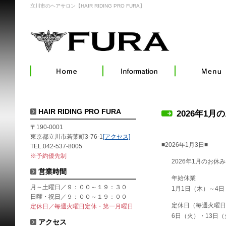
立川市のヘアサロン【HAIR RIDING PRO FURA】
HAIR RIDING PRO FURA
2026年1月
〒190-0001
東京都立川市若葉町3-76-1
[アクセス]
■2026年1月3日■
TEL.042-537-8005
※予約優先制
2026年1月のお休
営業時間
年始休業
月～土曜日／９：００～１９：３０
1月1日（木）～4
日曜・祝日／９：００～１９：００
定休日（毎週火曜日
定休日／毎週火曜日定休・第一月曜日
6日（火）・13日（
アクセス