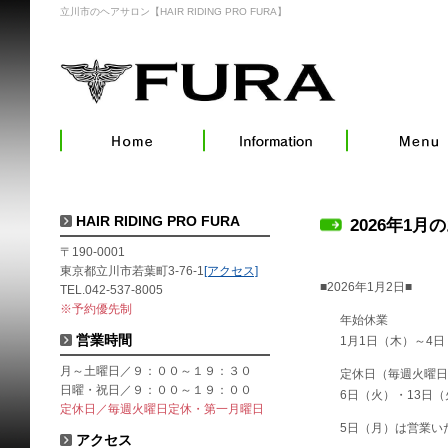
立川市のヘアサロン【HAIR RIDING PRO FURA】
HAIR RIDING PRO FURA
2026年1月
〒190-0001
東京都立川市若葉町3-76-1
[アクセス]
■2026年1月2日■
TEL.042-537-8005
※予約優先制
年始休業
営業時間
1月1日（木）～4
月～土曜日／９：００～１９：３０
定休日（毎週火曜日
日曜・祝日／９：００～１９：００
6日（火）・13日（
定休日／毎週火曜日定休・第一月曜日
5日（月）は営業い
アクセス