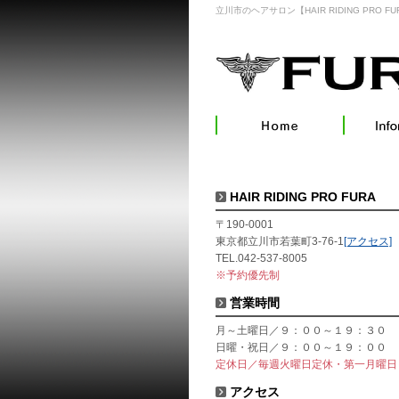
立川市のヘアサロン【HAIR RIDING PRO FU
HAIR RIDING PRO FURA
〒190-0001
東京都立川市若葉町3-76-1
[アクセス]
TEL.042-537-8005
※予約優先制
営業時間
月～土曜日／９：００～１９：３０
日曜・祝日／９：００～１９：００
定休日／毎週火曜日定休・第一月曜日
アクセス