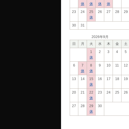
休
休
休
休
23
24
25
26
27
28
29
休
30
31
2026年9月
日
月
火
水
木
金
土
1
2
3
4
5
休
6
7
8
9
10
11
12
休
休
13
14
15
16
17
18
19
休
20
21
22
23
24
25
26
休
27
28
29
30
休