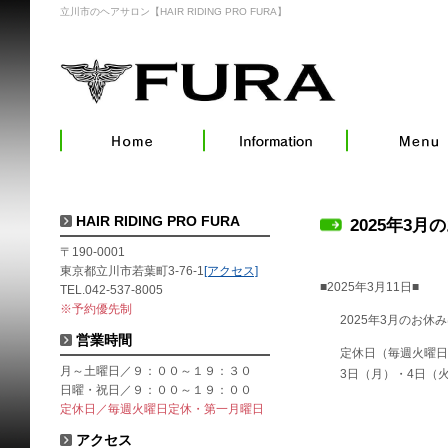
立川市のヘアサロン【HAIR RIDING PRO FURA】
HAIR RIDING PRO FURA
2025年3月
〒190-0001
東京都立川市若葉町3-76-1
[アクセス]
■2025年3月11日■
TEL.042-537-8005
※予約優先制
2025年3月のお休
営業時間
定休日（毎週火曜日
月～土曜日／９：００～１９：３０
3日（月）・4日（火
日曜・祝日／９：００～１９：００
定休日／毎週火曜日定休・第一月曜日
アクセス