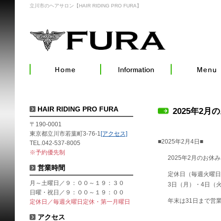
立川市のヘアサロン【HAIR RIDING PRO FURA】
HAIR RIDING PRO FURA
2025年2月
〒190-0001
東京都立川市若葉町3-76-1
[アクセス]
■2025年2月4日■
TEL.042-537-8005
※予約優先制
2025年2月のお休
営業時間
定休日（毎週火曜日
月～土曜日／９：００～１９：３０
3日（月）・4日（火
日曜・祝日／９：００～１９：００
年末は31日まで営
定休日／毎週火曜日定休・第一月曜日
アクセス