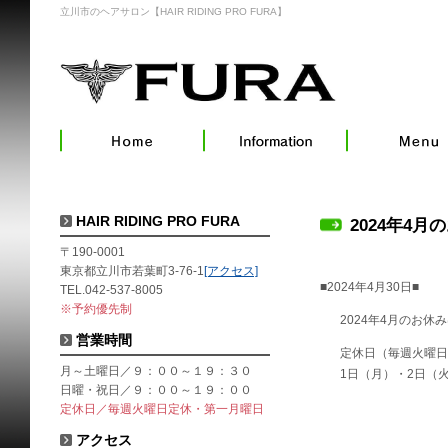
立川市のヘアサロン【HAIR RIDING PRO FURA】
HAIR RIDING PRO FURA
2024年4月
〒190-0001
東京都立川市若葉町3-76-1
[アクセス]
■2024年4月30日■
TEL.042-537-8005
※予約優先制
2024年4月のお休
営業時間
定休日（毎週火曜日
月～土曜日／９：００～１９：３０
1日（月）・2日（
日曜・祝日／９：００～１９：００
定休日／毎週火曜日定休・第一月曜日
アクセス