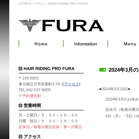
立川市のヘアサロン【HAIR RIDING PRO FURA】
HAIR RIDING PRO FURA
2024年3月
〒190-0001
東京都立川市若葉町3-76-1
[アクセス]
■2024年3月19日■
TEL.042-537-8005
※予約優先制
2024年3月のお休
営業時間
定休日（毎週火曜日
月～土曜日／９：００～１９：３０
4日（月）・5日（火
日曜・祝日／９：００～１９：００
定休日／毎週火曜日定休・第一月曜日
アクセス