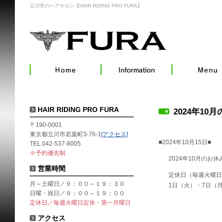
立川市のヘアサロン【HAIR RIDING PRO FURA】
HAIR RIDING PRO FURA
2024年10
〒190-0001
東京都立川市若葉町3-76-1
[アクセス]
■2024年10月15日■
TEL.042-537-8005
※予約優先制
2024年10月のお
営業時間
定休日（毎週火曜日
月～土曜日／９：００～１９：３０
1日（火）・7日（
日曜・祝日／９：００～１９：００
定休日／毎週火曜日定休・第一月曜日
アクセス