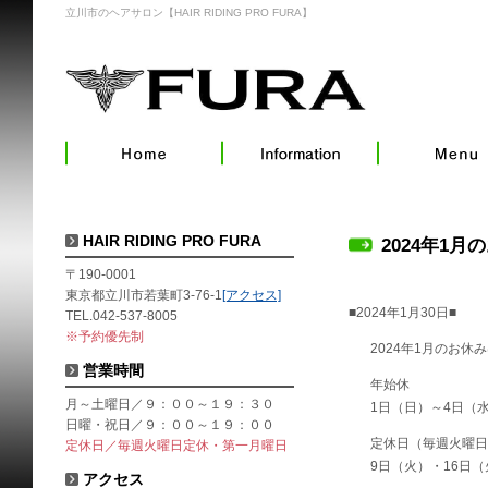
立川市のヘアサロン【HAIR RIDING PRO FURA】
HAIR RIDING PRO FURA
2024年1月
〒190-0001
東京都立川市若葉町3-76-1
[アクセス]
■2024年1月30日■
TEL.042-537-8005
※予約優先制
2024年1月のお休
営業時間
年始休
月～土曜日／９：００～１９：３０
1日（日）～4日（
日曜・祝日／９：００～１９：００
定休日（毎週火曜
定休日／毎週火曜日定休・第一月曜日
9日（火）・16日（
アクセス