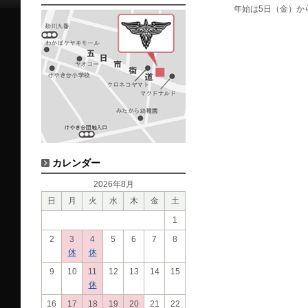
年始は5日（金）か
カレンダー
2026年8月
日
月
火
水
木
金
土
1
2
3
4
5
6
7
8
休
休
9
10
11
12
13
14
15
休
16
17
18
19
20
21
22