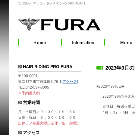
立川市のヘアサロン【HAIR RIDING PRO FURA】
HAIR RIDING PRO FURA
2023年9月
〒190-0001
東京都立川市若葉町3-76-1
[アクセス]
■2023年9月5日■
TEL.042-537-8005
※予約優先制
2023年9月のお休
営業時間
定休日（毎週火曜日
月～土曜日／９：００～１９：３０
4日（月）・5日（火
日曜・祝日／９：００～１９：００
定休日／毎週火曜日定休・第一月曜日
アクセス