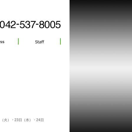
（火）・23日（水）・24日