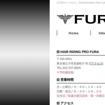
立川市のヘアサロン【HAIR RIDING PRO FU
HAIR RIDING PRO FURA
〒190-0001
東京都立川市若葉町3-76-1
[アクセス]
TEL.042-537-8005
※予約優先制
営業時間
月～土曜日／９：００～１９：３０
日曜・祝日／９：００～１９：００
定休日／毎週火曜日定休・第一月曜日
アクセス