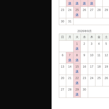
休
休
休
休
23
24
25
26
27
28
29
休
30
31
2026年9月
日
月
火
水
木
金
土
1
2
3
4
5
休
6
7
8
9
10
11
12
休
休
13
14
15
16
17
18
19
休
20
21
22
23
24
25
26
休
27
28
29
30
休