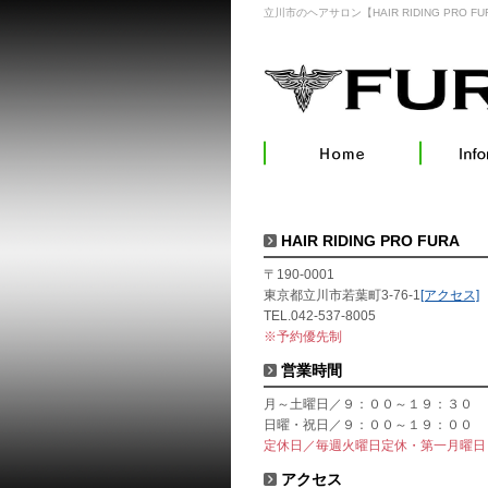
立川市のヘアサロン【HAIR RIDING PRO FU
HAIR RIDING PRO FURA
〒190-0001
東京都立川市若葉町3-76-1
[アクセス]
TEL.042-537-8005
※予約優先制
営業時間
月～土曜日／９：００～１９：３０
日曜・祝日／９：００～１９：００
定休日／毎週火曜日定休・第一月曜日
アクセス