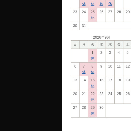
休
休
休
休
23
24
25
26
27
28
29
休
30
31
2026年9月
日
月
火
水
木
金
土
1
2
3
4
5
休
6
7
8
9
10
11
12
休
休
13
14
15
16
17
18
19
休
20
21
22
23
24
25
26
休
27
28
29
30
休