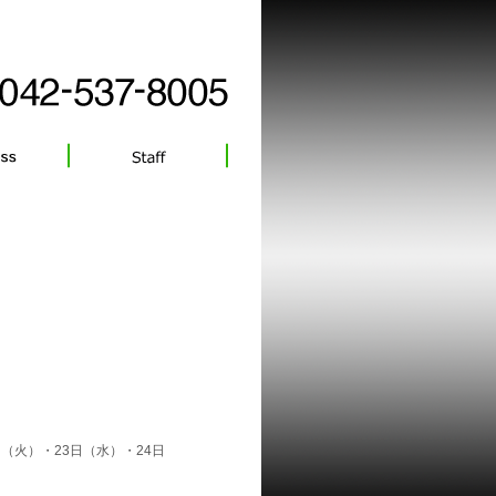
（火）・23日（水）・24日