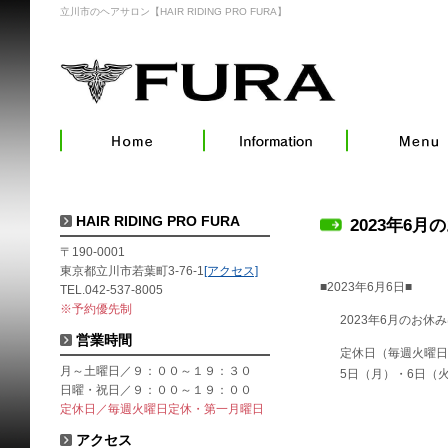
立川市のヘアサロン【HAIR RIDING PRO FURA】
HAIR RIDING PRO FURA
2023年6月
〒190-0001
東京都立川市若葉町3-76-1
[アクセス]
■2023年6月6日■
TEL.042-537-8005
※予約優先制
2023年6月のお休
営業時間
定休日（毎週火曜日
月～土曜日／９：００～１９：３０
5日（月）・6日（火
日曜・祝日／９：００～１９：００
定休日／毎週火曜日定休・第一月曜日
アクセス