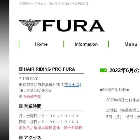
立川市のヘアサロン【HAIR RIDING PRO FURA】
HAIR RIDING PRO FURA
2023年6月
〒190-0001
東京都立川市若葉町3-76-1
[アクセス]
■2023年6月5日■
TEL.042-537-8005
※予約優先制
2023年6月のお休
営業時間
定休日（毎週火曜日
月～土曜日／９：００～１９：３０
5日（月）・6日（火
日曜・祝日／９：００～１９：００
定休日／毎週火曜日定休・第一月曜日
アクセス