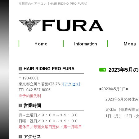
立川市のヘアサロン【HAIR RIDING PRO FURA】
HAIR RIDING PRO FURA
2023年5月
〒190-0001
東京都立川市若葉町3-76-1
[アクセス]
■2023年5月1日■
TEL.042-537-8005
※予約優先制
2023年5月のお休
営業時間
定休日（毎週火曜日
月～土曜日／９：００～１９：３０
1日（月）・2日（
日曜・祝日／９：００～１９：００
定休日／毎週火曜日定休・第一月曜日
アクセス