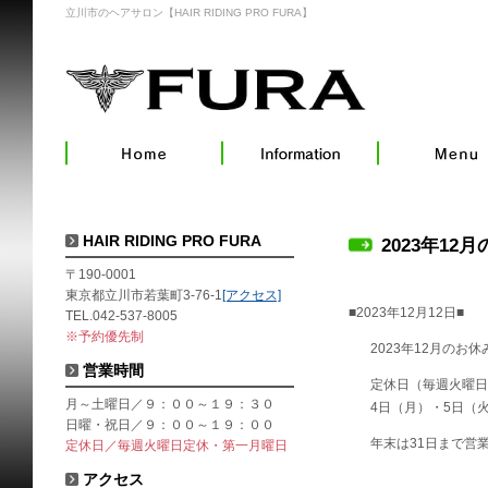
立川市のヘアサロン【HAIR RIDING PRO FURA】
HAIR RIDING PRO FURA
2023年12
〒190-0001
東京都立川市若葉町3-76-1
[アクセス]
■2023年12月12日■
TEL.042-537-8005
※予約優先制
2023年12月のお
営業時間
定休日（毎週火曜日
月～土曜日／９：００～１９：３０
4日（月）・5日（火
日曜・祝日／９：００～１９：００
年末は31日まで営
定休日／毎週火曜日定休・第一月曜日
アクセス