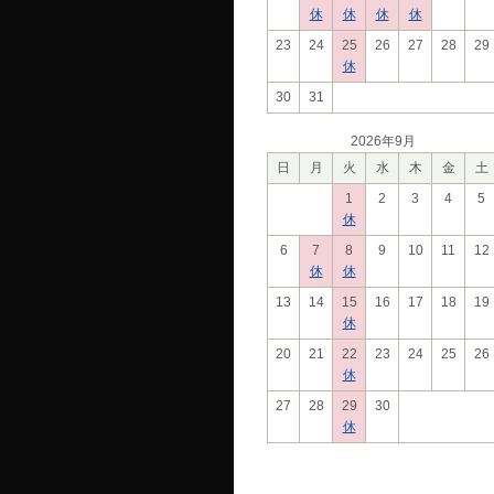
休
休
休
休
23
24
25
26
27
28
29
休
30
31
2026年9月
日
月
火
水
木
金
土
1
2
3
4
5
休
6
7
8
9
10
11
12
休
休
13
14
15
16
17
18
19
休
20
21
22
23
24
25
26
休
27
28
29
30
休