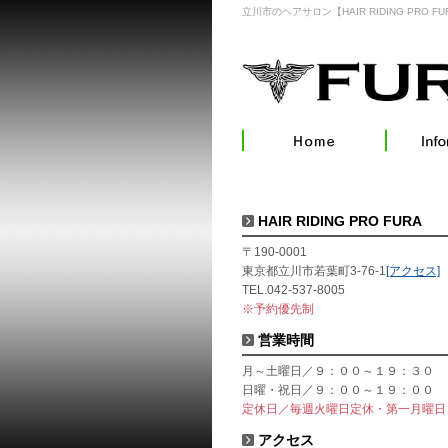
立川市のヘアサロン【HAIR RIDING PRO FU
HAIR RIDING PRO FURA
〒190-0001
東京都立川市若葉町3-76-1
[アクセス]
TEL.042-537-8005
※予約優先制
営業時間
月～土曜日／９：００～１９：３０
日曜・祝日／９：００～１９：００
定休日／毎週火曜日定休・第一月曜日
アクセス