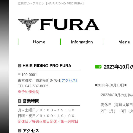
立川市のヘアサロン【HAIR RIDING PRO FURA】
HAIR RIDING PRO FURA
2023年10
〒190-0001
東京都立川市若葉町3-76-1
[アクセス]
■2023年10月10日■
TEL.042-537-8005
※予約優先制
2023年10月のお
営業時間
定休日（毎週火曜日
月～土曜日／９：００～１９：３０
2日（月）・3日（火
日曜・祝日／９：００～１９：００
定休日／毎週火曜日定休・第一月曜日
アクセス