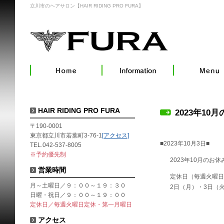
立川市のヘアサロン【HAIR RIDING PRO FURA】
HAIR RIDING PRO FURA
2023年10
〒190-0001
東京都立川市若葉町3-76-1
[アクセス]
■2023年10月3日■
TEL.042-537-8005
※予約優先制
2023年10月のお
営業時間
定休日（毎週火曜日
月～土曜日／９：００～１９：３０
2日（月）・3日（火
日曜・祝日／９：００～１９：００
定休日／毎週火曜日定休・第一月曜日
アクセス