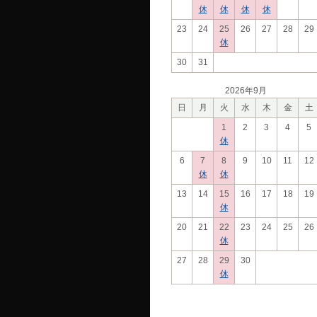
休
休
休
休
23
24
25
26
27
28
29
休
30
31
2026年9月
日
月
火
水
木
金
土
1
2
3
4
5
休
6
7
8
9
10
11
12
休
休
13
14
15
16
17
18
19
休
20
21
22
23
24
25
26
休
27
28
29
30
休