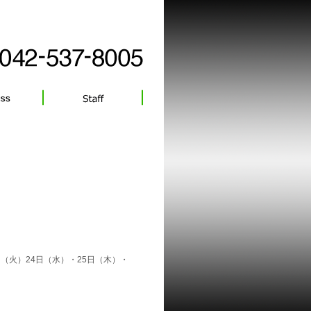
日（火）24日（水）・25日（木）・