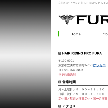
立川市のヘアサロン【HAIR RIDING PRO FU
HAIR RIDING PRO FURA
〒190-0001
東京都立川市若葉町3-76-1
[アクセス]
TEL.042-537-8005
※予約優先制
営業時間
月～土曜日／９：００～１９：３０
日曜・祝日／９：００～１９：００
定休日／毎週火曜日定休・第一月曜日
アクセス