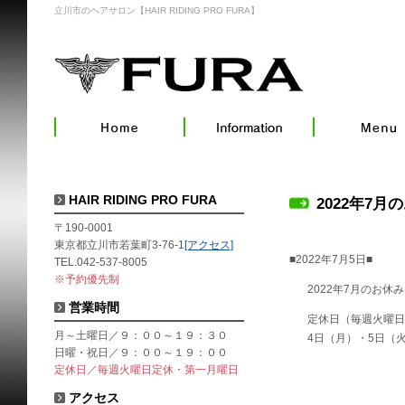
立川市のヘアサロン【HAIR RIDING PRO FURA】
HAIR RIDING PRO FURA
2022年7月
〒190-0001
東京都立川市若葉町3-76-1
[アクセス]
■2022年7月5日■
TEL.042-537-8005
※予約優先制
2022年7月のお休
営業時間
定休日（毎週火曜日
月～土曜日／９：００～１９：３０
4日（月）・5日（火
日曜・祝日／９：００～１９：００
定休日／毎週火曜日定休・第一月曜日
アクセス