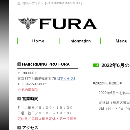
立川市のヘアサロン【HAIR RIDING PRO FURA】
HAIR RIDING PRO FURA
2022年6月
〒190-0001
東京都立川市若葉町3-76-1
[アクセス]
■2022年6月28日■
TEL.042-537-8005
※予約優先制
2022年6月のお休
営業時間
定休日（毎週火曜日
月～土曜日／９：００～１９：３０
6日（月）・7日（火
日曜・祝日／９：００～１９：００
定休日／毎週火曜日定休・第一月曜日
アクセス