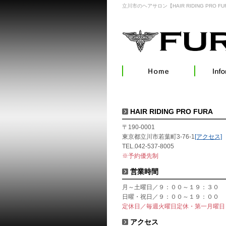
立川市のヘアサロン【HAIR RIDING PRO FU
HAIR RIDING PRO FURA
〒190-0001
東京都立川市若葉町3-76-1
[アクセス]
TEL.042-537-8005
※予約優先制
営業時間
月～土曜日／９：００～１９：３０
日曜・祝日／９：００～１９：００
定休日／毎週火曜日定休・第一月曜日
アクセス