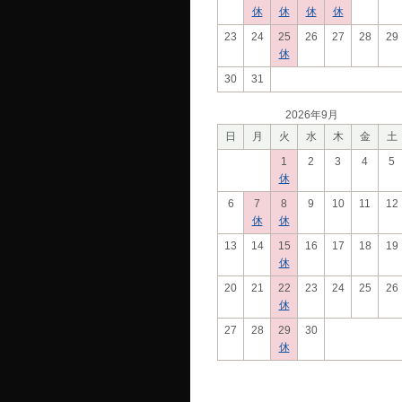
休
休
休
休
23
24
25
26
27
28
29
休
30
31
2026年9月
日
月
火
水
木
金
土
1
2
3
4
5
休
6
7
8
9
10
11
12
休
休
13
14
15
16
17
18
19
休
20
21
22
23
24
25
26
休
27
28
29
30
休