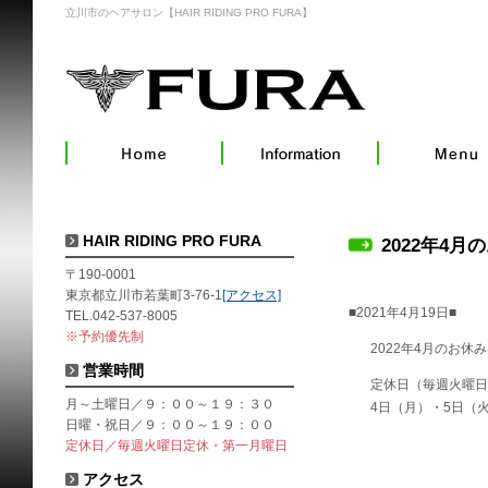
立川市のヘアサロン【HAIR RIDING PRO FURA】
HAIR RIDING PRO FURA
2022年4月
〒190-0001
東京都立川市若葉町3-76-1
[アクセス]
■2021年4月19日■
TEL.042-537-8005
※予約優先制
2022年4月のお休
営業時間
定休日（毎週火曜日
月～土曜日／９：００～１９：３０
4日（月）・5日（火
日曜・祝日／９：００～１９：００
定休日／毎週火曜日定休・第一月曜日
アクセス