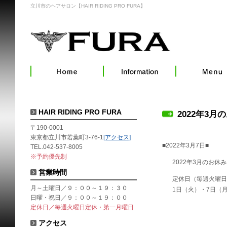
立川市のヘアサロン【HAIR RIDING PRO FURA】
HAIR RIDING PRO FURA
2022年3月
〒190-0001
東京都立川市若葉町3-76-1
[アクセス]
■2022年3月7日■
TEL.042-537-8005
※予約優先制
2022年3月のお休
営業時間
定休日（毎週火曜日
月～土曜日／９：００～１９：３０
1日（火）・7日（
日曜・祝日／９：００～１９：００
定休日／毎週火曜日定休・第一月曜日
アクセス