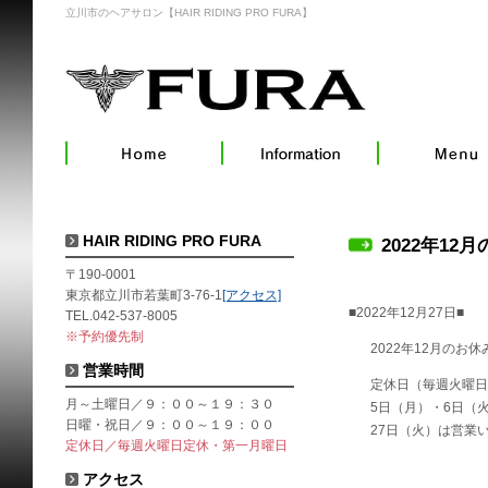
立川市のヘアサロン【HAIR RIDING PRO FURA】
HAIR RIDING PRO FURA
2022年12
〒190-0001
東京都立川市若葉町3-76-1
[アクセス]
■2022年12月27日■
TEL.042-537-8005
※予約優先制
2022年12月のお
営業時間
定休日（毎週火曜日
月～土曜日／９：００～１９：３０
5日（月）・6日（火
日曜・祝日／９：００～１９：００
27日（火）は営業
定休日／毎週火曜日定休・第一月曜日
アクセス