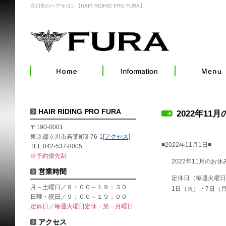
立川市のヘアサロン【HAIR RIDING PRO FURA】
HAIR RIDING PRO FURA
2022年11
〒190-0001
東京都立川市若葉町3-76-1
[アクセス]
■2022年11月1日■
TEL.042-537-8005
※予約優先制
2022年11月のお
営業時間
定休日（毎週火曜日
月～土曜日／９：００～１９：３０
1日（火）・7日（
日曜・祝日／９：００～１９：００
定休日／毎週火曜日定休・第一月曜日
アクセス