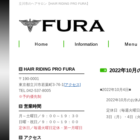
立川市のヘアサロン【HAIR RIDING PRO FURA】
HAIR RIDING PRO FURA
2022年10
〒190-0001
東京都立川市若葉町3-76-1
[アクセス]
■2022年10月4日■
TEL.042-537-8005
※予約優先制
2022年10月のお
営業時間
定休日（毎週火曜日
月～土曜日／９：００～１９：３０
3日（月）・4日（火
日曜・祝日／９：００～１９：００
定休日／毎週火曜日定休・第一月曜日
アクセス