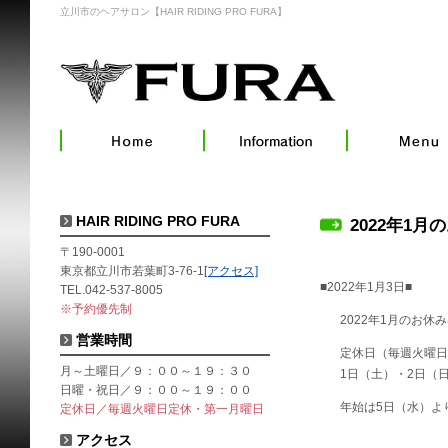
立川市のヘアサロン【HAIR RIDING PRO FURA】
HAIR RIDING PRO FURA
2022年1月
〒190-0001
東京都立川市若葉町3-76-1
[アクセス]
■2022年1月3日■
TEL.042-537-8005
※予約優先制
2022年1月のお休
営業時間
定休日（毎週火曜日
月～土曜日／９：００～１９：３０
1日（土）・2日（
日曜・祝日／９：００～１９：００
年始は5日（水）よ
定休日／毎週火曜日定休・第一月曜日
アクセス