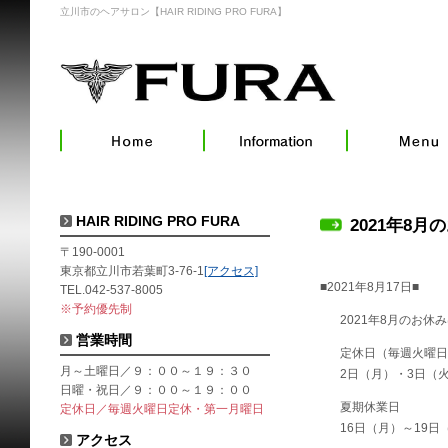
立川市のヘアサロン【HAIR RIDING PRO FURA】
HAIR RIDING PRO FURA
2021年8月
〒190-0001
東京都立川市若葉町3-76-1
[アクセス]
■2021年8月17日■
TEL.042-537-8005
※予約優先制
2021年8月のお休
営業時間
定休日（毎週火曜日
月～土曜日／９：００～１９：３０
2日（月）・3日（火
日曜・祝日／９：００～１９：００
夏期休業日
定休日／毎週火曜日定休・第一月曜日
16日（月）～19日
アクセス