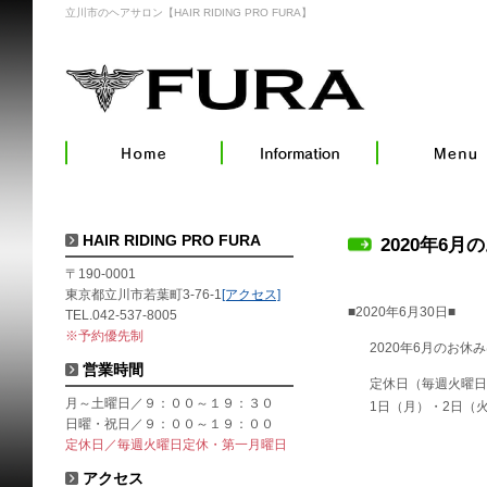
立川市のヘアサロン【HAIR RIDING PRO FURA】
HAIR RIDING PRO FURA
2020年6月
〒190-0001
東京都立川市若葉町3-76-1
[アクセス]
■2020年6月30日■
TEL.042-537-8005
※予約優先制
2020年6月のお休
営業時間
定休日（毎週火曜日
月～土曜日／９：００～１９：３０
1日（月）・2日（
日曜・祝日／９：００～１９：００
定休日／毎週火曜日定休・第一月曜日
アクセス