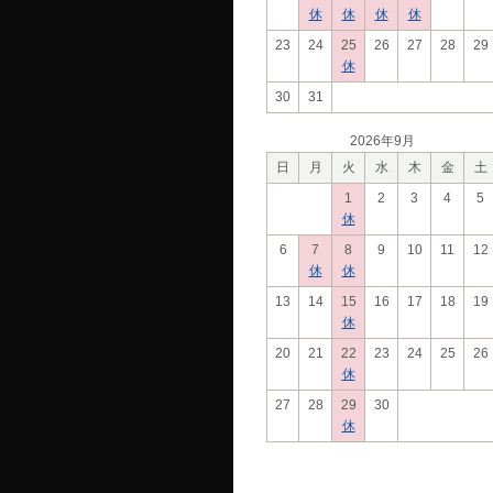
休
休
休
休
23
24
25
26
27
28
29
休
30
31
2026年9月
日
月
火
水
木
金
土
1
2
3
4
5
休
6
7
8
9
10
11
12
休
休
13
14
15
16
17
18
19
休
20
21
22
23
24
25
26
休
27
28
29
30
休