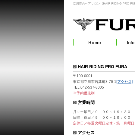
立川市のヘアサロン【HAIR RIDING PRO FU
HAIR RIDING PRO FURA
〒190-0001
東京都立川市若葉町3-76-1
[アクセス]
TEL.042-537-8005
※予約優先制
営業時間
月～土曜日／９：００～１９：３０
日曜・祝日／９：００～１９：００
定休日／毎週火曜日定休・第一月曜日
アクセス