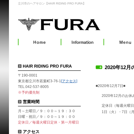
立川市のヘアサロン【HAIR RIDING PRO FURA】
HAIR RIDING PRO FURA
2020年12
〒190-0001
東京都立川市若葉町3-76-1
[アクセス]
■2020年12月7日■
TEL.042-537-8005
※予約優先制
2020年12月のお
営業時間
定休日（毎週火曜日
月～土曜日／９：００～１９：３０
1日（火）・7日（
日曜・祝日／９：００～１９：００
定休日／毎週火曜日定休・第一月曜日
アクセス