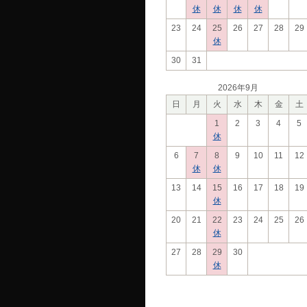
休
休
休
休
23
24
25
26
27
28
29
休
30
31
2026年9月
日
月
火
水
木
金
土
1
2
3
4
5
休
6
7
8
9
10
11
12
休
休
13
14
15
16
17
18
19
休
20
21
22
23
24
25
26
休
27
28
29
30
休