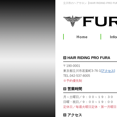
立川市のヘアサロン【HAIR RIDING PRO FU
HAIR RIDING PRO FURA
〒190-0001
東京都立川市若葉町3-76-1
[アクセス]
TEL.042-537-8005
※予約優先制
営業時間
月～土曜日／９：００～１９：３０
日曜・祝日／９：００～１９：００
定休日／毎週火曜日定休・第一月曜日
アクセス