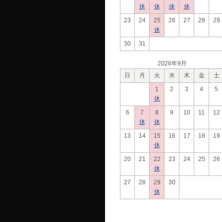
休
休
休
休
23
24
25
26
27
28
29
休
30
31
2026年9月
日
月
火
水
木
金
土
1
2
3
4
5
休
6
7
8
9
10
11
12
休
休
13
14
15
16
17
18
19
休
20
21
22
23
24
25
26
休
27
28
29
30
休