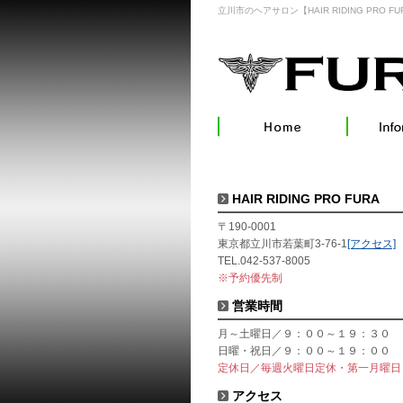
立川市のヘアサロン【HAIR RIDING PRO FU
HAIR RIDING PRO FURA
〒190-0001
東京都立川市若葉町3-76-1
[アクセス]
TEL.042-537-8005
※予約優先制
営業時間
月～土曜日／９：００～１９：３０
日曜・祝日／９：００～１９：００
定休日／毎週火曜日定休・第一月曜日
アクセス