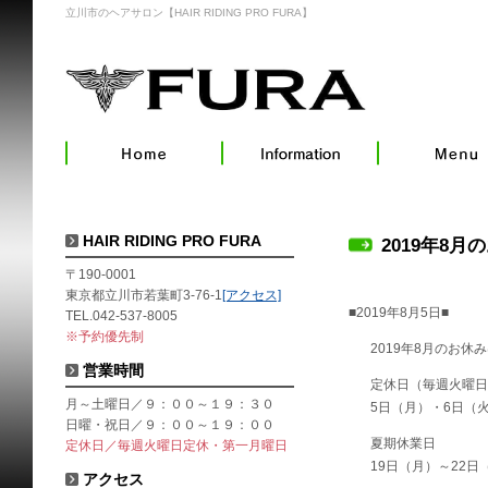
立川市のヘアサロン【HAIR RIDING PRO FURA】
HAIR RIDING PRO FURA
2019年8月
〒190-0001
東京都立川市若葉町3-76-1
[アクセス]
■2019年8月5日■
TEL.042-537-8005
※予約優先制
2019年8月のお休
営業時間
定休日（毎週火曜日
月～土曜日／９：００～１９：３０
5日（月）・6日（火
日曜・祝日／９：００～１９：００
夏期休業日
定休日／毎週火曜日定休・第一月曜日
19日（月）～22日
アクセス