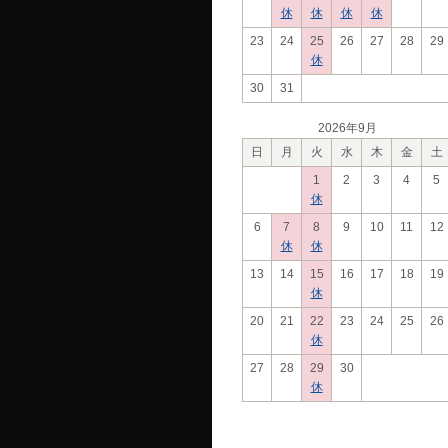
休
休
休
休
23
24
25
26
27
28
29
休
30
31
2026年9月
日
月
火
水
木
金
土
1
2
3
4
5
休
6
7
8
9
10
11
12
休
休
13
14
15
16
17
18
19
休
20
21
22
23
24
25
26
休
27
28
29
30
休