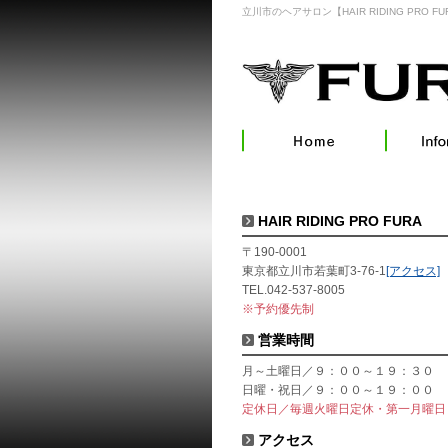
立川市のヘアサロン【HAIR RIDING PRO FU
HAIR RIDING PRO FURA
〒190-0001
東京都立川市若葉町3-76-1
[アクセス]
TEL.042-537-8005
※予約優先制
営業時間
月～土曜日／９：００～１９：３０
日曜・祝日／９：００～１９：００
定休日／毎週火曜日定休・第一月曜日
アクセス