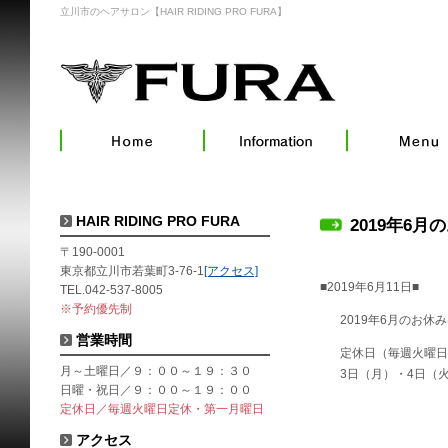
立川市のヘアサロン【HAIR RIDING PRO FURA】
HAIR RIDING PRO FURA
2019年6月
〒190-0001
東京都立川市若葉町3-76-1
[アクセス]
■2019年6月11日■
TEL.042-537-8005
※予約優先制
2019年6月のお休
営業時間
定休日（毎週火曜日
月～土曜日／９：００～１９：３０
3日（月）・4日（火
日曜・祝日／９：００～１９：００
定休日／毎週火曜日定休・第一月曜日
アクセス