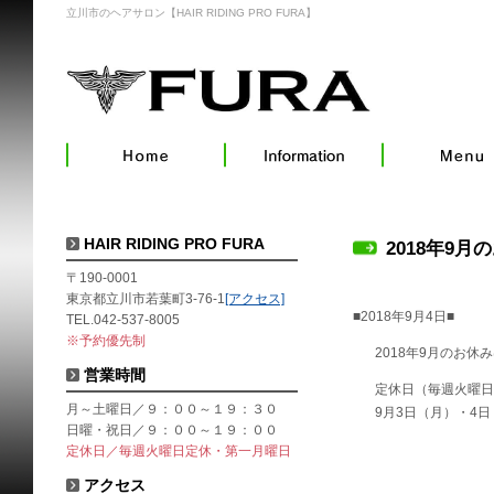
立川市のヘアサロン【HAIR RIDING PRO FURA】
HAIR RIDING PRO FURA
2018年9月
〒190-0001
東京都立川市若葉町3-76-1
[アクセス]
■2018年9月4日■
TEL.042-537-8005
※予約優先制
2018年9月のお休
営業時間
定休日（毎週火曜日
月～土曜日／９：００～１９：３０
9月3日（月）・4日
日曜・祝日／９：００～１９：００
定休日／毎週火曜日定休・第一月曜日
アクセス