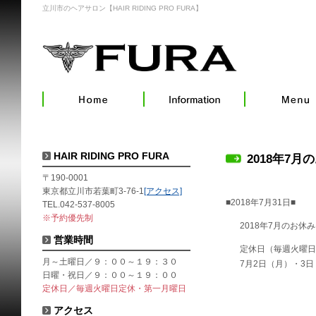
立川市のヘアサロン【HAIR RIDING PRO FURA】
HAIR RIDING PRO FURA
2018年7月
〒190-0001
東京都立川市若葉町3-76-1
[アクセス]
■2018年7月31日■
TEL.042-537-8005
※予約優先制
2018年7月のお休
営業時間
定休日（毎週火曜日
月～土曜日／９：００～１９：３０
7月2日（月）・3日
日曜・祝日／９：００～１９：００
定休日／毎週火曜日定休・第一月曜日
アクセス