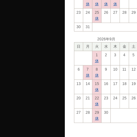
休
休
休
休
23
24
25
26
27
28
29
休
30
31
2026年9月
日
月
火
水
木
金
土
1
2
3
4
5
休
6
7
8
9
10
11
12
休
休
13
14
15
16
17
18
19
休
20
21
22
23
24
25
26
休
27
28
29
30
休