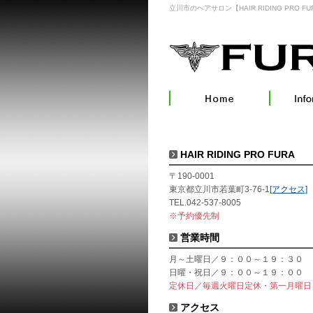
立川市のヘアサロン【HAIR RIDING PRO FU
HAIR RIDING PRO FURA
〒190-0001
東京都立川市若葉町3-76-1
[アクセス]
TEL.042-537-8005
※予約優先制
営業時間
月～土曜日／９：００～１９：３０
日曜・祝日／９：００～１９：００
定休日／毎週火曜日定休・第一月曜日
アクセス