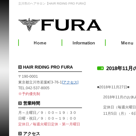
立川市のヘアサロン【HAIR RIDING PRO FURA】
HAIR RIDING PRO FURA
2018年11
〒190-0001
東京都立川市若葉町3-76-1
[アクセス]
■2018年11月27日■
TEL.042-537-8005
※予約優先制
2018年11月のお
営業時間
定休日（毎週火曜日
月～土曜日／９：００～１９：３０
11月5日（月）・6
日曜・祝日／９：００～１９：００
定休日／毎週火曜日定休・第一月曜日
アクセス