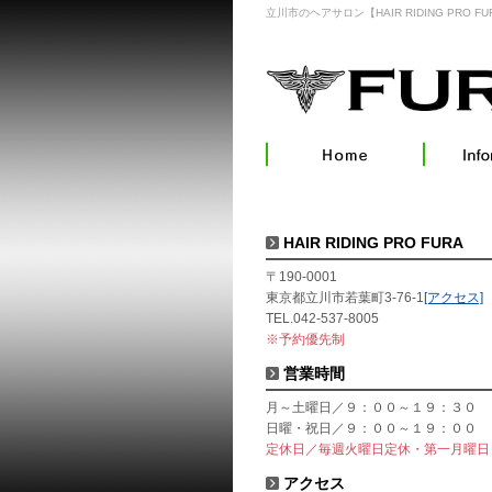
立川市のヘアサロン【HAIR RIDING PRO FU
HAIR RIDING PRO FURA
〒190-0001
東京都立川市若葉町3-76-1
[アクセス]
TEL.042-537-8005
※予約優先制
営業時間
月～土曜日／９：００～１９：３０
日曜・祝日／９：００～１９：００
定休日／毎週火曜日定休・第一月曜日
アクセス