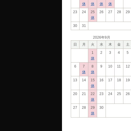
休
休
休
休
23
24
25
26
27
28
29
休
30
31
2026年9月
日
月
火
水
木
金
土
1
2
3
4
5
休
6
7
8
9
10
11
12
休
休
13
14
15
16
17
18
19
休
20
21
22
23
24
25
26
休
27
28
29
30
休